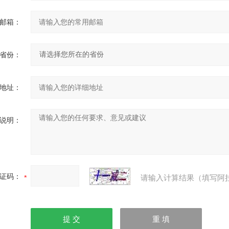
邮箱：
省份：
地址：
说明：
证码：
请输入计算结果（填写阿