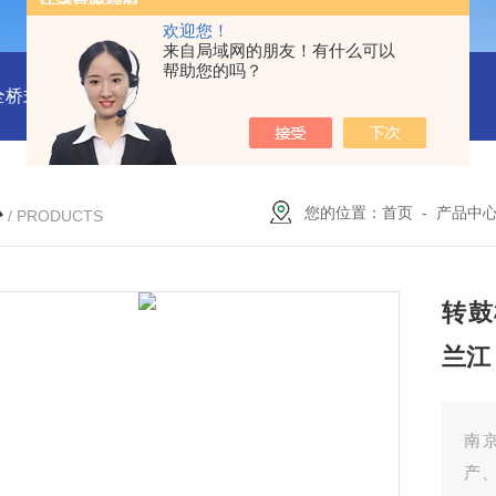
欢迎您！
来自局域网的朋友！有什么可以
帮助您的吗？
全桥式刮泥机
周边传动半桥式刮泥机安装
周边传动半桥式刮
心
您的位置：
首页
-
产品中
/ PRODUCTS
转鼓
兰江
南
产