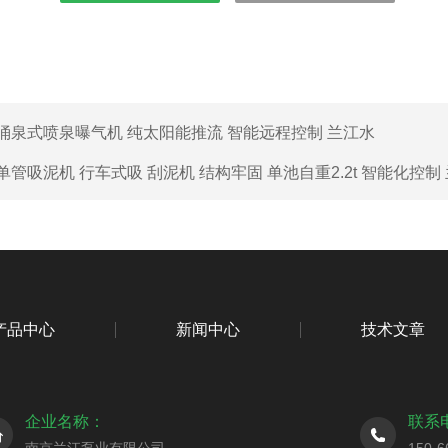
涌泉式喷泉曝气机 纯太阳能推流 智能远程控制 兰江水
单管吸泥机 行车式吸 刮泥机 结构牢固 单池自重2.2t 智能化控制
产品中心
新闻中心
技术文章
企业名称：
联系