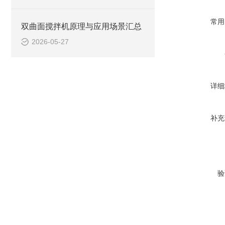
常用
双曲面搅拌机原理与应用场景汇总
2026-05-27
详细
补充
验