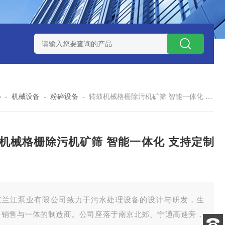
泥机型号
周边传动半桥式刮泥机选型
周边传动半桥式刮泥机厂
心
-
机械设备
-
粉碎设备
-
转鼓机械格栅除污机矿筛 智能一体化 支持定制 兰江
机械格栅除污机矿筛 智能一体化 支持定制
京兰江泵业有限公司致力于污水处理设备的设计与研发，生
、销售与一体的制造商。公司座落于南京北郊、宁通高速旁，