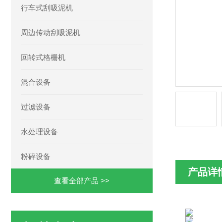
行车式刮吸泥机
周边传动刮吸泥机
回转式格栅机
混合设备
过滤设备
水处理设备
粉碎设备
产品详
查看全部产品 >>