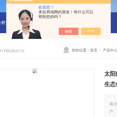
欢迎您！
来自局域网的朋友！有什么可以
帮助您的吗？
全桥式刮泥机
周边传动半桥式刮泥机安装
周边传动半桥式刮
心
您的位置：
首页
-
产品中
/ PRODUCTS
太阳
生态
南
产