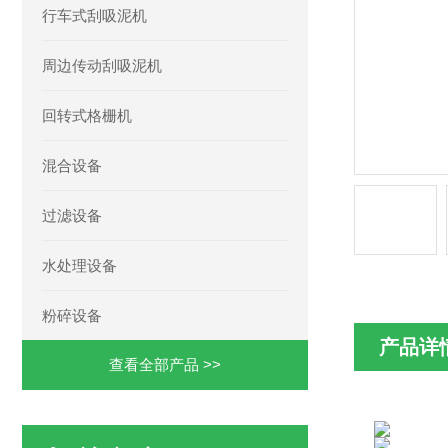
行车式刮吸泥机
周边传动刮吸泥机
回转式格栅机
混合设备
过滤设备
水处理设备
粉碎设备
产品详
查看全部产品 >>