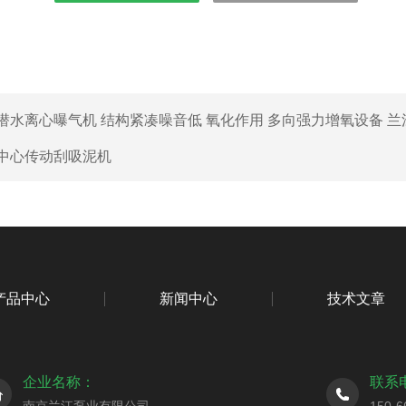
潜水离心曝气机 结构紧凑噪音低 氧化作用 多向强力增氧设备 兰
中心传动刮吸泥机
产品中心
新闻中心
技术文章
企业名称：
联系