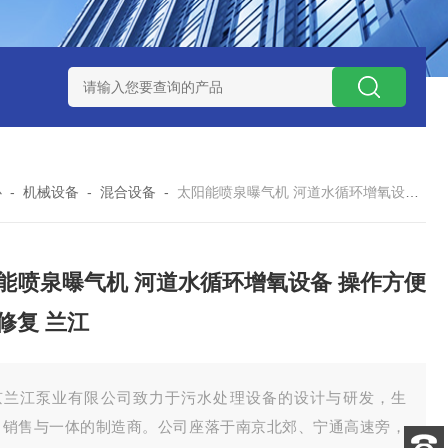
泥机型号
周边传动半桥式刮泥机选型
周边传动半桥式刮泥机厂
心
-
机械设备
-
混合设备
-
太阳能喷泉曝气机 河道水循环增氧设备 操作方便 生态修复 兰江
能喷泉曝气机 河道水循环增氧设备 操作方便
修复 兰江
京兰江泵业有限公司致力于污水处理设备的设计与研发，生
、销售与一体的制造商。公司座落于南京北郊、宁通高速旁，