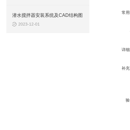
常用
潜水搅拌器安装系统及CAD结构图
2023-12-01
详细
补充
验