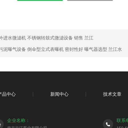
外进水微滤机 不锈钢转鼓式微滤设备 销售 兰江
污泥曝气设备 倒伞型立式表曝机 密封性好 曝气器选型 兰江水
产品中心
新闻中心
技术文章
企业名称：
联系