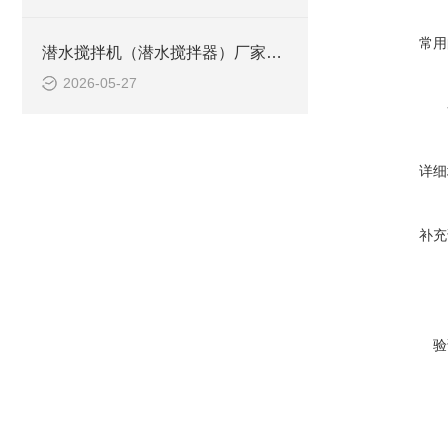
常用
潜水搅拌机（潜水搅拌器）厂家选型指南
2026-05-27
详细
补充
验