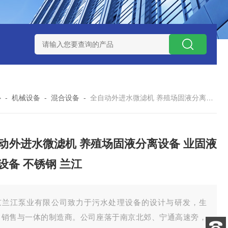
泥机型号
周边传动半桥式刮泥机选型
周边传动半桥式刮泥机厂
心
-
机械设备
-
混合设备
-
全自动外进水微滤机 养殖场固液分离设备 业固液分离设备 不锈钢 兰江
动外进水微滤机 养殖场固液分离设备 业固液
设备 不锈钢 兰江
京兰江泵业有限公司致力于污水处理设备的设计与研发，生
、销售与一体的制造商。公司座落于南京北郊、宁通高速旁，