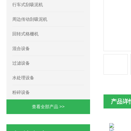
行车式刮吸泥机
周边传动刮吸泥机
回转式格栅机
混合设备
过滤设备
水处理设备
粉碎设备
产品详
查看全部产品 >>