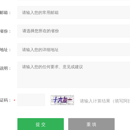
邮箱：
省份：
地址：
说明：
证码：
请输入计算结果（填写阿