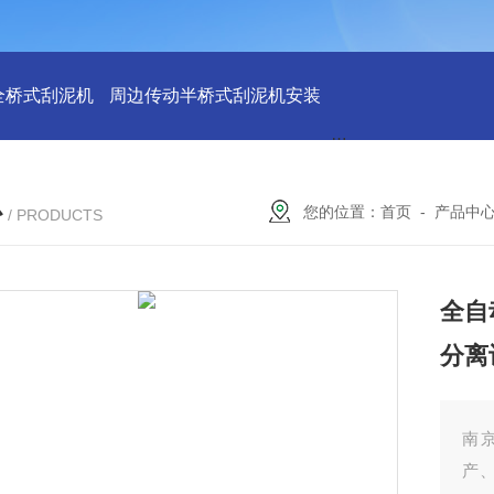
全桥式刮泥机
周边传动半桥式刮泥机安装
周边传动半桥式刮
心
您的位置：
首页
-
产品中
/ PRODUCTS
全自
分离
南
产