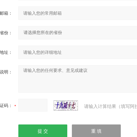
邮箱：
省份：
地址：
说明：
证码：
请输入计算结果（填写阿