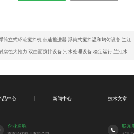
浮筒立式环流搅拌机 低速推进器 浮筒式搅拌温和均匀设备 兰江
耐腐蚀大推力 双曲面搅拌设备 污水处理设备 稳定运行 兰江水
产品中心
新闻中心
技术文章
企业名称：
联系