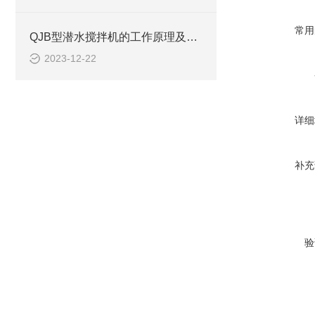
常用
QJB型潜水搅拌机的工作原理及作用特点、安装系统CAD结构图
2023-12-22
详细
补充
验