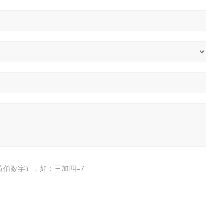
拉伯数字），如：三加四=7