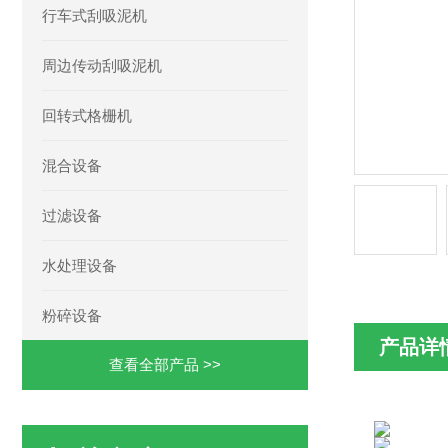
行车式刮吸泥机
周边传动刮吸泥机
回转式格栅机
混合设备
过滤设备
水处理设备
粉碎设备
产品详
查看全部产品 >>