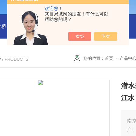
欢迎您！
来自局域网的朋友！有什么可以
帮助您的吗？
全桥式刮泥机
周边传动半桥式刮泥机安装
周边传动半桥式刮
心
您的位置：
首页
-
产品中
/ PRODUCTS
潜水
江水
南
产