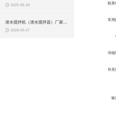
联系
2025-05-28
常用
潜水搅拌机（潜水搅拌器）厂家选型指南
2026-05-27
详细
补充
验