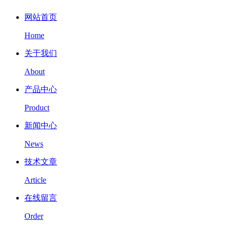
网站首页
Home
关于我们
About
产品中心
Product
新闻中心
News
技术文章
Article
在线留言
Order