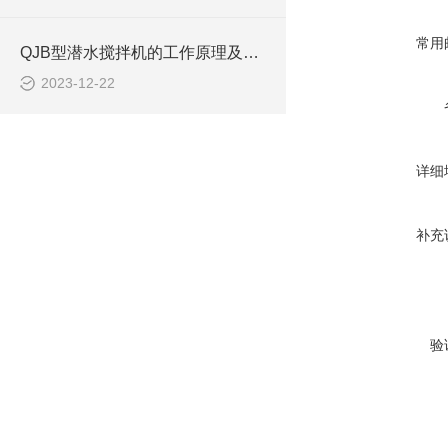
常用
QJB型潜水搅拌机的工作原理及作用特点、安装系统CAD结构图
2023-12-22
详细
补充
验