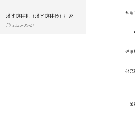
常用
潜水搅拌机（潜水搅拌器）厂家选型指南
2026-05-27
详细
补充
验