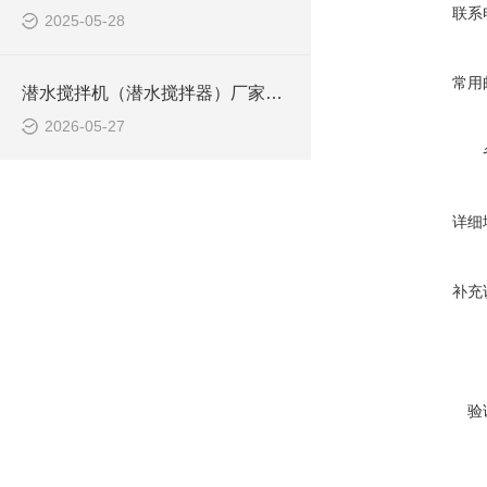
联系
2025-05-28
常用
潜水搅拌机（潜水搅拌器）厂家选型指南
2026-05-27
详细
补充
验