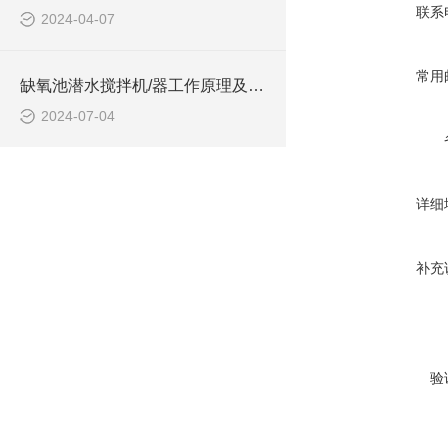
联系
2024-04-07
常用
缺氧池潜水搅拌机/器工作原理及作用特点、安装图、CAD结构图
2024-07-04
详细
补充
验