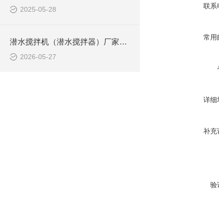
联系
2025-05-28
常用
潜水搅拌机（潜水搅拌器）厂家选型指南
2026-05-27
详细
补充
验