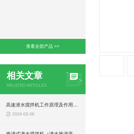
查看全部产品 >>
相关文章
RELATED ARTICLES
高速潜水搅拌机工作原理及作用特点、安装结构图
2024-03-06
推进式潜水搅拌机（潜水推进器）厂家讲解日常维护要点