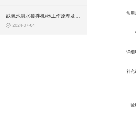
常用
缺氧池潜水搅拌机/器工作原理及作用特点、安装图、CAD结构图
2024-07-04
详细
补充
验