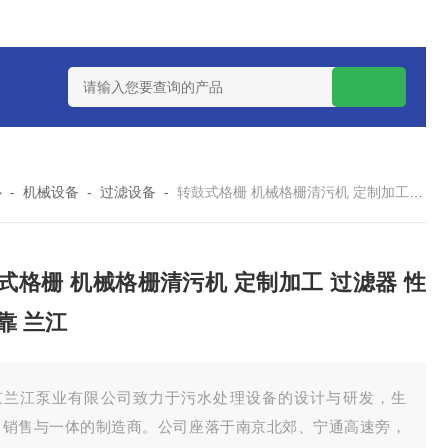
泥机型号
周边传动半桥式刮泥机选型
周边传动半桥式刮泥机厂
心
-
机械设备
-
过滤设备
-
转鼓式格栅 机械格栅清污机 定制加工 过滤器 性能可靠 兰江
式格栅 机械格栅清污机 定制加工 过滤器 性
靠 兰江
京兰江泵业有限公司致力于污水处理设备的设计与研发，生
、销售与一体的制造商。公司座落于南京北郊、宁通高速旁，