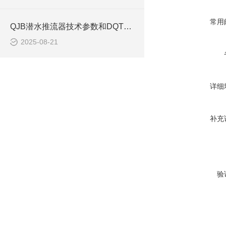
常用
QJB潜水推流器技术参数和DQT潜水推进器型号如何选型
2025-08-21
详细
补充
验