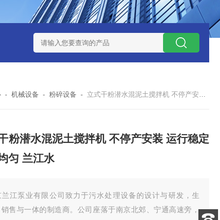
泥机型号
周边传动半桥式刮泥机选型
周边传动半桥式刮泥机厂
心
-
机械设备
-
粉碎设备
-
立式干粉潜水混泥土搅拌机 不停产安装 运行稳定搅拌均匀 兰江水
干粉潜水混泥土搅拌机 不停产安装 运行稳定
均匀 兰江水
京兰江泵业有限公司致力于污水处理设备的设计与研发，生
、销售与一体的制造商。公司座落于南京北郊、宁通高速旁，