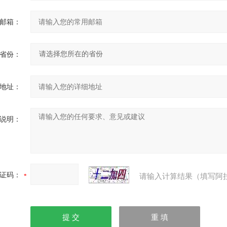
邮箱：
省份：
地址：
说明：
证码：
请输入计算结果（填写阿