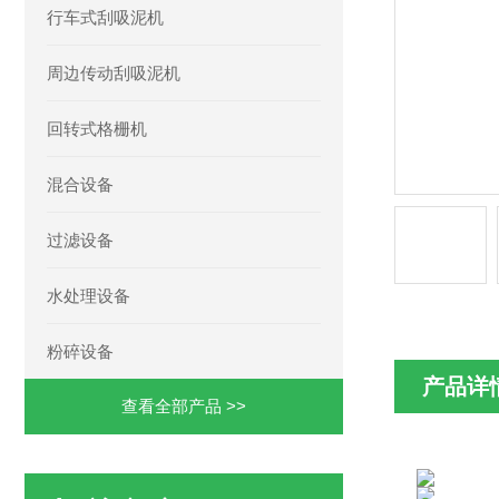
行车式刮吸泥机
周边传动刮吸泥机
回转式格栅机
混合设备
过滤设备
水处理设备
粉碎设备
产品详
查看全部产品 >>