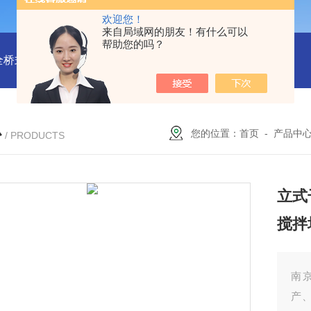
欢迎您！
来自局域网的朋友！有什么可以
帮助您的吗？
全桥式刮泥机
周边传动半桥式刮泥机安装
周边传动半桥式刮
心
您的位置：
首页
-
产品中
/ PRODUCTS
立式
搅拌
南
产