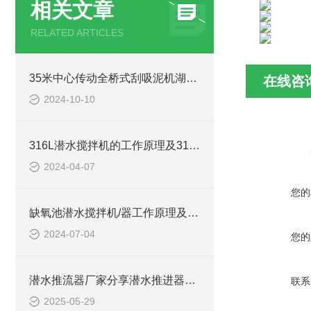
相关文章
RELATED ARTICLES
35米中心传动全桥式刮吸泥机湖北安装现场
在线咨
2024-10-10
316L潜水搅拌机的工作原理及316L不锈钢潜水推进器CAD安装图、结构图
2024-04-07
您的
缺氧池潜水搅拌机/器工作原理及作用特点、安装图、CAD结构图
2024-07-04
您的
潜水推流器厂家分享潜水推进器选型型号参数表及安装步骤
联系
2025-05-29