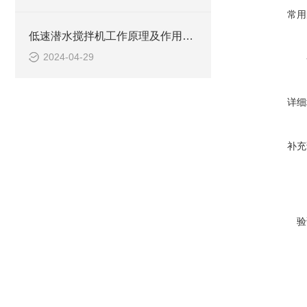
常用
低速潜水搅拌机工作原理及作用特点、安装图、CAD结构图
2024-04-29
详细
补充
验