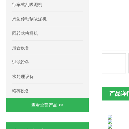
行车式刮吸泥机
周边传动刮吸泥机
回转式格栅机
混合设备
过滤设备
水处理设备
粉碎设备
产品详
查看全部产品 >>