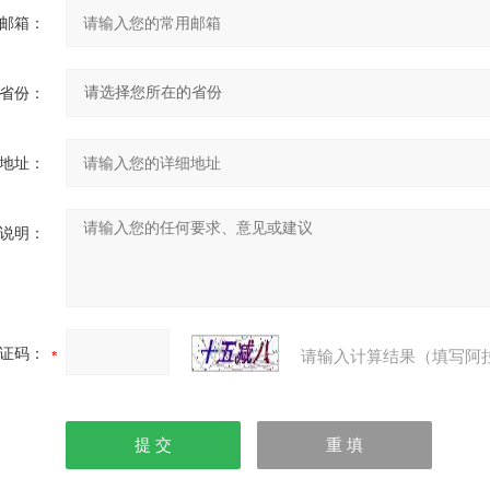
邮箱：
省份：
地址：
说明：
证码：
请输入计算结果（填写阿