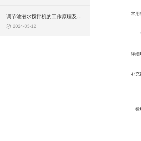
常用
调节池潜水搅拌机的工作原理及潜水推进器CAD安装图、结构图
2024-03-12
详细
补充
验