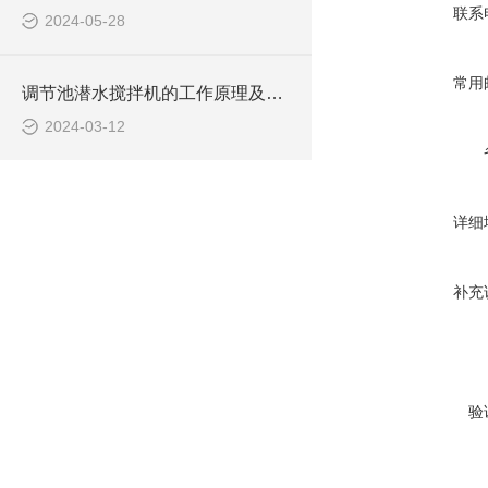
联系
2024-05-28
常用
调节池潜水搅拌机的工作原理及潜水推进器CAD安装图、结构图
2024-03-12
详细
补充
验