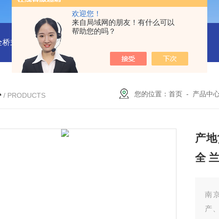
欢迎您！
来自局域网的朋友！有什么可以
帮助您的吗？
全桥式刮泥机
周边传动半桥式刮泥机安装
周边传动半桥式刮
心
您的位置：
首页
-
产品中
/ PRODUCTS
产地
全 
南
产