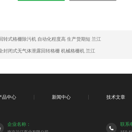
回转式格栅除污机 自动化程度高 生产货期短 兰江
全封闭式无气体泄露回转格栅 机械格栅机 兰江
产品中心
新闻中心
技术文章
企业名称：
联系