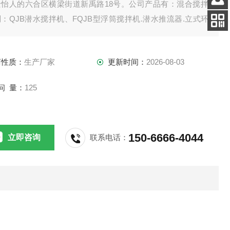
景怡人的六合区横梁街道新禹路18号。公司产品有：混合搅拌
客服
：QJB潜水搅拌机、FQJB型浮筒搅拌机.潜水推流器.立式环
电话
拌机.双曲面搅拌机.浆式（框式）搅拌机。
扫码
加微信
商性质：
生产厂家
更新时间：
2026-08-03
问 量：
125
150-6666-4044
立即咨询
联系电话：