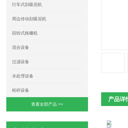
行车式刮吸泥机
周边传动刮吸泥机
回转式格栅机
混合设备
过滤设备
水处理设备
粉碎设备
产品详
查看全部产品 >>