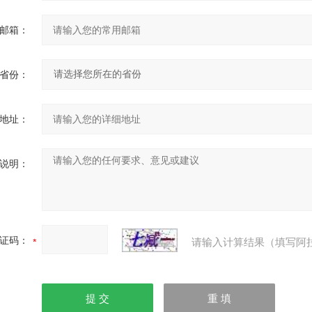
邮箱：
省份：
地址：
说明：
证码：
请输入计算结果（填写阿