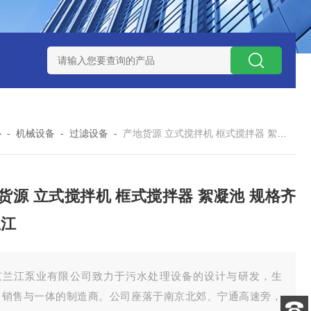
泥机型号
周边传动半桥式刮泥机选型
周边传动半桥式刮泥机厂
心
-
机械设备
-
过滤设备
-
产地货源 立式搅拌机 框式搅拌器 絮凝池 规格齐全 兰江
货源 立式搅拌机 框式搅拌器 絮凝池 规格齐
兰江
京兰江泵业有限公司致力于污水处理设备的设计与研发，生
、销售与一体的制造商。公司座落于南京北郊、宁通高速旁，