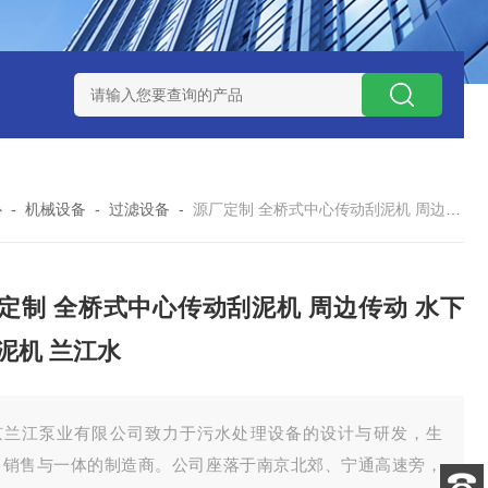
泥机型号
周边传动半桥式刮泥机选型
周边传动半桥式刮泥机厂
心
-
机械设备
-
过滤设备
-
源厂定制 全桥式中心传动刮泥机 周边传动 水下刮吸泥机 兰江水
定制 全桥式中心传动刮泥机 周边传动 水下
泥机 兰江水
京兰江泵业有限公司致力于污水处理设备的设计与研发，生
、销售与一体的制造商。公司座落于南京北郊、宁通高速旁，