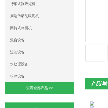
行车式刮吸泥机
周边传动刮吸泥机
回转式格栅机
混合设备
过滤设备
水处理设备
粉碎设备
产品详
查看全部产品 >>