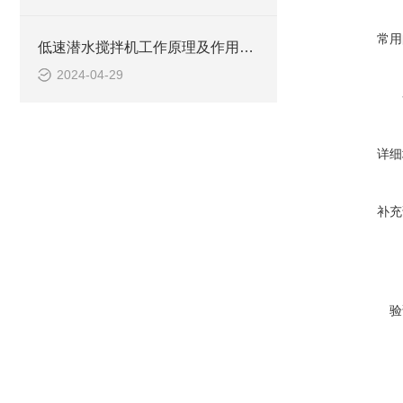
常用
低速潜水搅拌机工作原理及作用特点、安装图、CAD结构图
2024-04-29
详细
补充
验