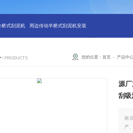
全桥式刮泥机
周边传动半桥式刮泥机安装
周边传动半桥式刮
心
您的位置：
首页
-
产品中
/ PRODUCTS
源厂
刮吸
南
产