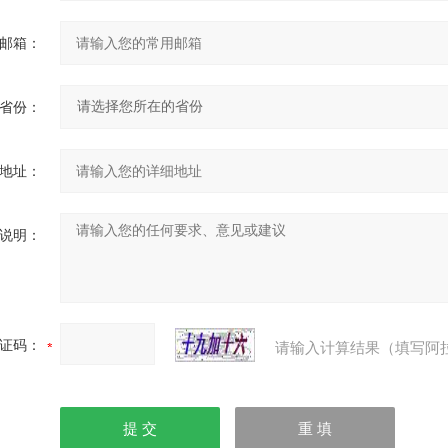
邮箱：
省份：
地址：
说明：
证码：
请输入计算结果（填写阿