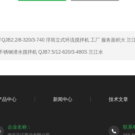
FQJB2.2/8-320/3-740 浮筒立式环流搅拌机 工厂 服务面积大 兰
不锈钢潜水搅拌机 QJB7.5/12-620/3-480S 兰江水
产品中心
新闻中心
技术文章
企业名称：
联系