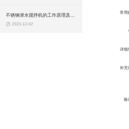
常用
不锈钢潜水搅拌机的工作原理及作用特点、CAD安装系统结构图
2023-12-02
详细
补充
验