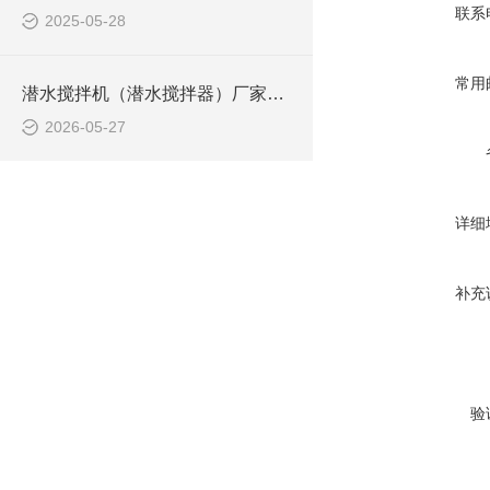
联系
2025-05-28
常用
潜水搅拌机（潜水搅拌器）厂家选型指南
2026-05-27
详细
补充
验