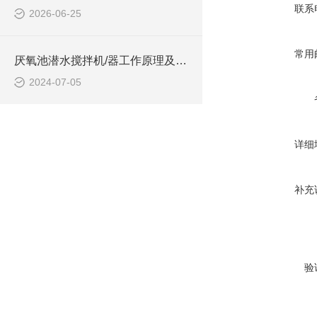
联系
2026-06-25
常用
厌氧池潜水搅拌机/器工作原理及作用特点、安装图、CAD结构图
2024-07-05
详细
补充
验