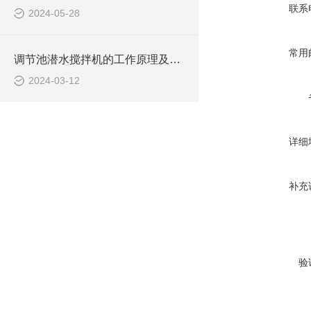
联系
2024-05-28
常用
调节池潜水搅拌机的工作原理及潜水推进器CAD安装图、结构图
2024-03-12
详细
补充
验