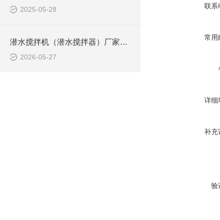
联系
2025-05-28
常用
潜水搅拌机（潜水搅拌器）厂家选型指南
2026-05-27
详细
补充
验