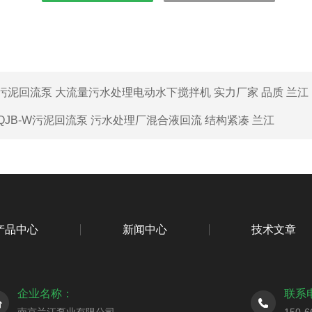
污泥回流泵 大流量污水处理电动水下搅拌机 实力厂家 品质 兰江
QJB-W污泥回流泵 污水处理厂混合液回流 结构紧凑 兰江
产品中心
新闻中心
技术文章
企业名称：
联系