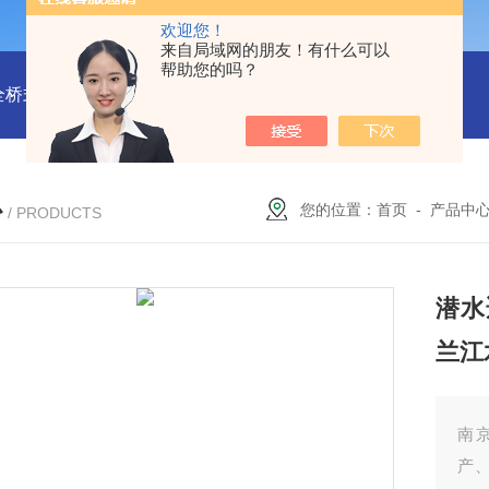
欢迎您！
来自局域网的朋友！有什么可以
帮助您的吗？
全桥式刮泥机
周边传动半桥式刮泥机安装
周边传动半桥式刮
心
您的位置：
首页
-
产品中
/ PRODUCTS
潜水
兰江
南
产