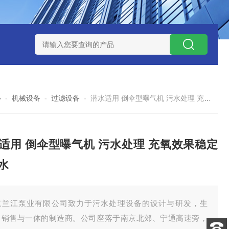
泥机型号
周边传动半桥式刮泥机选型
周边传动半桥式刮泥机厂
心
-
机械设备
-
过滤设备
-
潜水适用 倒伞型曝气机 污水处理 充氧效果稳定 兰江水
适用 倒伞型曝气机 污水处理 充氧效果稳定
水
京兰江泵业有限公司致力于污水处理设备的设计与研发，生
、销售与一体的制造商。公司座落于南京北郊、宁通高速旁，