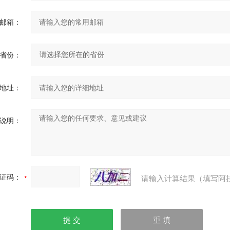
邮箱：
省份：
地址：
说明：
证码：
请输入计算结果（填写阿