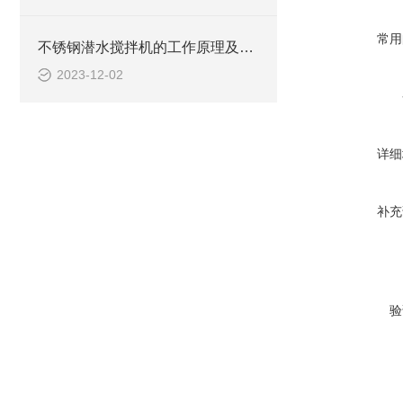
常用
不锈钢潜水搅拌机的工作原理及作用特点、CAD安装系统结构图
2023-12-02
详细
补充
验