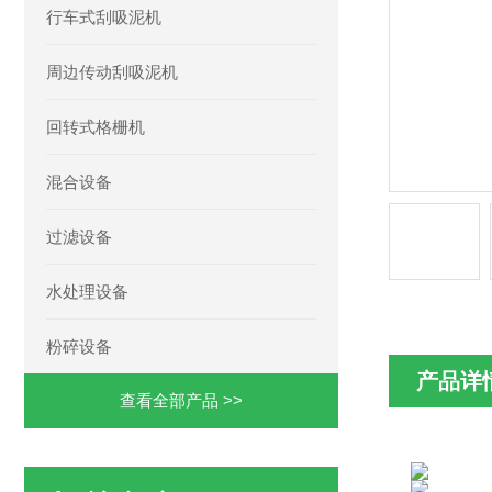
行车式刮吸泥机
周边传动刮吸泥机
回转式格栅机
混合设备
过滤设备
水处理设备
粉碎设备
产品详
查看全部产品 >>