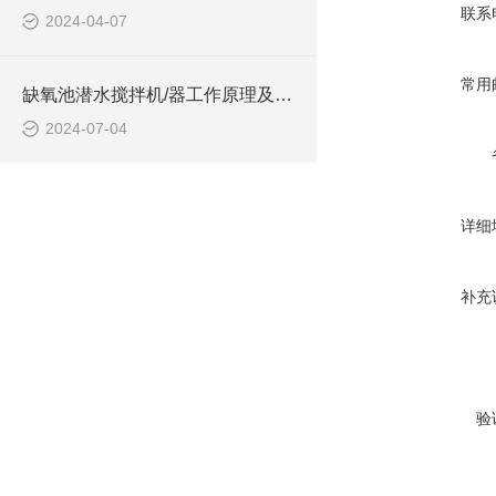
联系
2024-04-07
常用
缺氧池潜水搅拌机/器工作原理及作用特点、安装图、CAD结构图
2024-07-04
详细
补充
验