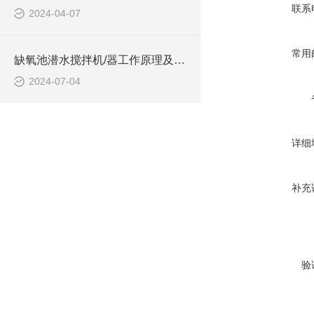
联系
2024-04-07
常用
缺氧池潜水搅拌机/器工作原理及作用特点、安装图、CAD结构图
2024-07-04
详细
补充
验