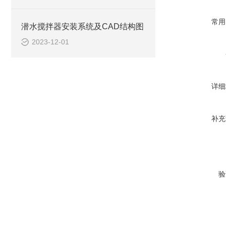
常用
潜水搅拌器安装系统及CAD结构图
2023-12-01
详细
补充
验