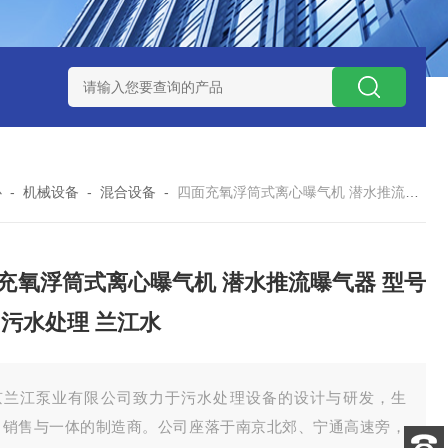
泥机型号
周边传动半桥式刮泥机选型
周边传动半桥式刮泥机厂
心
-
机械设备
-
混合设备
-
四面充氧浮筒式离心曝气机 潜水推流曝气器 型号参数 污水处理 兰江水
充氧浮筒式离心曝气机 潜水推流曝气器 型号
 污水处理 兰江水
京兰江泵业有限公司致力于污水处理设备的设计与研发，生
、销售与一体的制造商。公司座落于南京北郊、宁通高速旁，