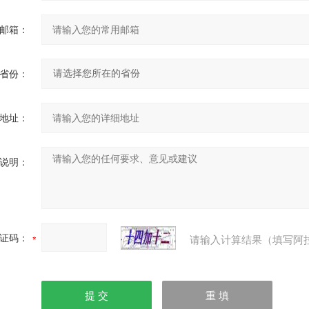
邮箱：
省份：
地址：
说明：
证码：
请输入计算结果（填写阿