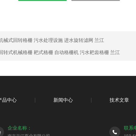
机械式回转格栅 污水处理设施 进水旋转滤网 兰江
回转式机械格栅 耙式格栅 自动格栅机 污水耙齿格栅 兰江
产品中心
新闻中心
技术文章
企业名称：
联系