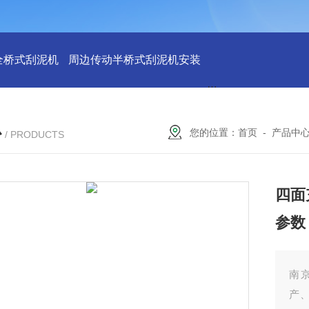
全桥式刮泥机
周边传动半桥式刮泥机安装
周边传动半桥式刮
心
您的位置：
首页
-
产品中
/ PRODUCTS
四面
参数
南
产