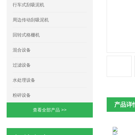
行车式刮吸泥机
周边传动刮吸泥机
回转式格栅机
混合设备
过滤设备
水处理设备
粉碎设备
产品详
查看全部产品 >>