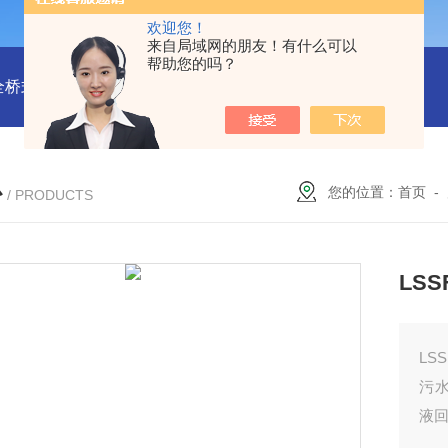
欢迎您！
来自局域网的朋友！有什么可以
帮助您的吗？
全桥式刮泥机
周边传动半桥式刮泥机安装
周边传动半桥式刮
心
您的位置：
首页
-
/ PRODUCTS
LS
L
污
液