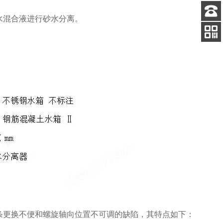
水混合液进行砂水分离。
客服
电话
扫码
加微信
条更换不便和螺旋轴向位置不可调的缺陷，其特点如下：