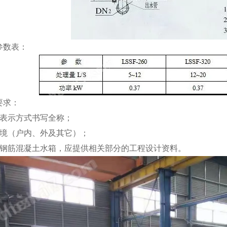
参数表：
要求：
号表示方式书写全称；
环境（户内、外及其它）；
用钢筋混凝土水箱，应提供相关部分的工程设计资料。