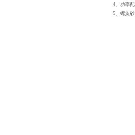
4、功率
5、螺旋