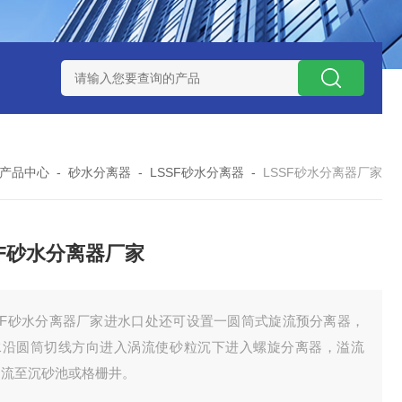
泥机型号
周边传动半桥式刮泥机选型
周边传动半桥式刮泥机厂
产品中心
-
砂水分离器
-
LSSF砂水分离器
-
LSSF砂水分离器厂家
SF砂水分离器厂家
SSF砂水分离器厂家进水口处还可设置一圆筒式旋流预分离器，
水沿圆筒切线方向进入涡流使砂粒沉下进入螺旋分离器，溢流
回流至沉砂池或格栅井。