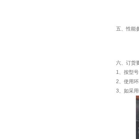
五、性能
六、订货
1、按型
2、使用
3、如采