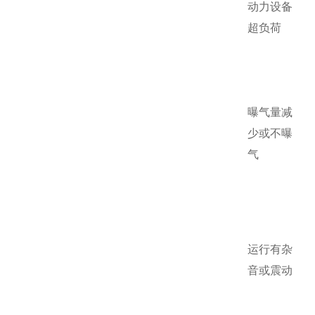
动力设备
超负荷
曝气量减
少或不曝
气
运行有杂
音或震动