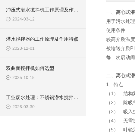
冲压式潜水搅拌机工作原理及作用特点、安装结构图
一、
离心式潜
2024-03-12
用于污水处理
使用条件
潜水搅拌器的工作原理及作用特点
较高介质温度
2023-12-01
被输送介质PH
每二次启动间
双曲面搅拌机如何选型
二、
离心式潜
2025-10-15
1、特点
（1） 结构
工业废水处理：不锈钢潜水搅拌机如何防止污泥沉淀
（2） 除吸
2026-03-30
（3） 吸入
（4） 无需
（5） 叶轮