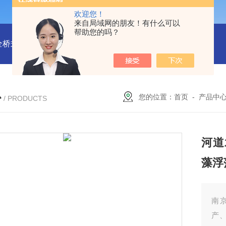
欢迎您！
来自局域网的朋友！有什么可以
帮助您的吗？
全桥式刮泥机
周边传动半桥式刮泥机安装
周边传动半桥式刮
心
您的位置：
首页
-
产品中
/ PRODUCTS
河道
藻浮
南
产