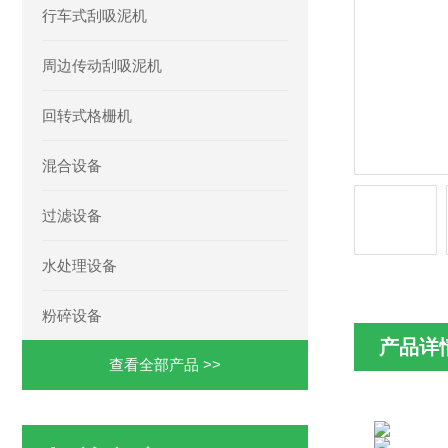
行车式刮吸泥机
周边传动刮吸泥机
回转式格栅机
混合设备
过滤设备
水处理设备
粉碎设备
产品详
查看全部产品 >>