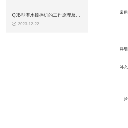
常用
QJB型潜水搅拌机的工作原理及作用特点、安装系统CAD结构图
2023-12-22
详细
补充
验