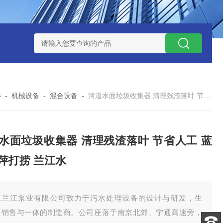
泥机型号
周边传动半桥式刮泥机选型
周边传动半桥式刮泥机厂
心
-
机械设备
-
混合设备
-
河道水面垃圾收集器 清理残渣落叶 节省人工 蓝藻浮萍打捞 兰江水
水面垃圾收集器 清理残渣落叶 节省人工 蓝
萍打捞 兰江水
京兰江泵业有限公司致力于污水处理设备的设计与研发，生
、销售与一体的制造商。公司座落于南京北郊、宁通高速旁，