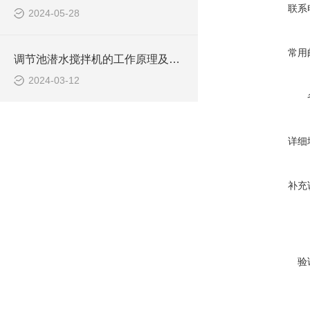
联系
2024-05-28
常用
调节池潜水搅拌机的工作原理及潜水推进器CAD安装图、结构图
2024-03-12
详细
补充
验