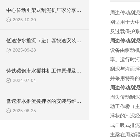
中心传动垂架式刮泥机厂家分享其用途及特点
周边传动刮泥
2025-10-30
别适用于大中
及过载保护系
低速潜水推流（进）器快速安装方法
周边传动刮泥
2025-09-28
设备由驱动机
率。运行时污
刮泥与液面浮
铸铁碳钢潜水搅拌机工作原理及作用特点、安装图、CAD结构图
并采用特殊的
2024-07-04
周边传动刮泥
周边传动刮泥
低速潜水推流搅拌器的安装与维护技巧
动工作桥（主
2025-06-25
浮状的污泥经
成自吸式排泥
主梁在周边驱