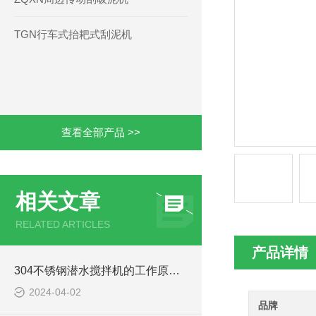
TGN行车式抬耙式刮泥机
查看全部产品 >>
相关文章
RELATED ARTICLES
产品详情
304不锈钢潜水搅拌机的工作原理及作用特点、CAD安装结构图
2024-04-02
品牌