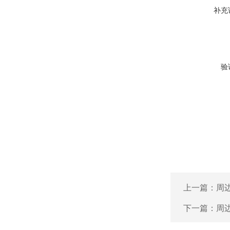
补充
验
上一篇：
周
下一篇：
周