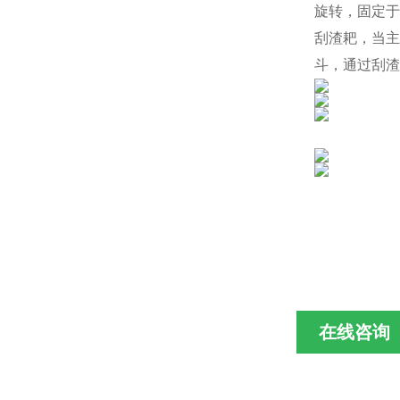
旋转，固定于
刮渣耙，当主
斗，通过刮渣
在线咨询