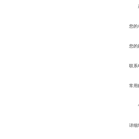
您的
您的
联系
常用
详细