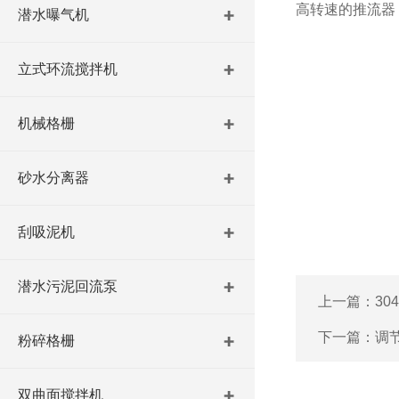
高转速的推流器
潜水曝气机
立式环流搅拌机
机械格栅
砂水分离器
刮吸泥机
潜水污泥回流泵
上一篇：
3
下一篇：
调
粉碎格栅
双曲面搅拌机