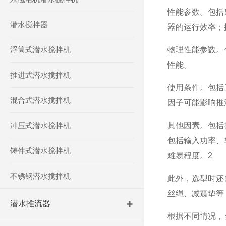
性能参数。包括
潜水搅拌器
器的运行效率；
浮筒式潜水搅拌机
物理性能参数。
性能。
推进式潜水搅拌机
使用条件。包括
混合式潜水搅拌机
因子可能影响推
冲压式潜水搅拌机
其他因素。包括
包括输入功率、
铸件式潜水搅拌机
难易程度。2
不锈钢潜水搅拌机
此外，选型时还
丝绳、减震垫等
潜水推流器
根据不同情况，