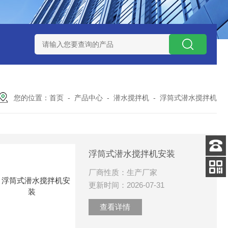
泥机型号
周边传动半桥式刮泥机选型
周边传动半桥式刮泥机厂
您的位置：
首页
-
产品中心
-
潜水搅拌机
-
浮筒式潜水搅拌机
浮筒式潜水搅拌机安装
客服
电话
厂商性质：生产厂家
扫码
更新时间：2026-07-31
加微信
查看详情