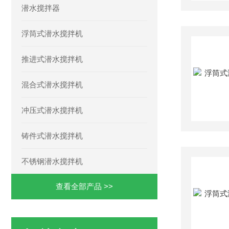
潜水搅拌器
浮筒式潜水搅拌机
推进式潜水搅拌机
混合式潜水搅拌机
冲压式潜水搅拌机
铸件式潜水搅拌机
不锈钢潜水搅拌机
查看全部产品 >>