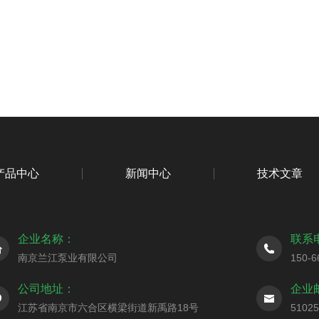
产品中心
新闻中心
技术文章
企业名称：
联系
南京兰江泵业有限公司
150-6
公司地址：
企业
江苏省南京市六合区横梁街道新禹路18号
5102