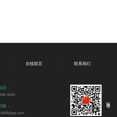
在线留言
联系我们
电话：
666-4044
扫码加我微信
邮箱：
51668@qq.com