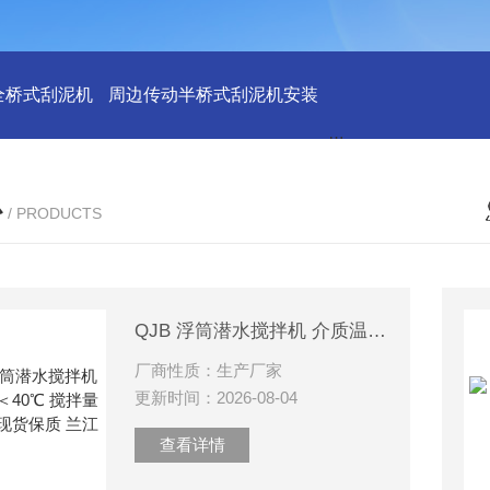
全桥式刮泥机
周边传动半桥式刮泥机安装
周边传动半桥式刮
心
/ PRODUCTS
QJB 浮筒潜水搅拌机 介质温度 ＜40℃ 搅拌量 货源充足 现货保质 兰江
厂商性质：生产厂家
更新时间：2026-08-04
查看详情