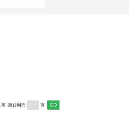
 末页 跳转到第
页