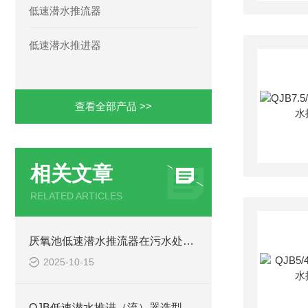
低速潜水推流器
低速潜水推进器
查看全部产品 >>
相关文章
RELATED ARTICLES
厌氧池低速潜水推流器在污水处理中的作用
2025-10-15
QJB低速潜水推进（流）器选型关键考量因素