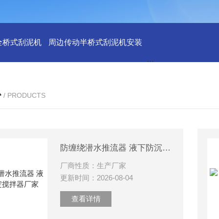
全桥式刮泥机
周边传动半桥式刮泥机安装
周边传动半桥式刮
心
/ PRODUCTS
防缠绕潜水推流器 液下防沉淀搅拌器厂家
厂商性质：生产厂家
更新时间：2026-08-04
查看详情