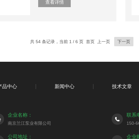
查看详情
共 54 条记录，当前 1 / 6 页 首页 上一页
下一页
产品中心
新闻中心
技术文章
企业名称：
联系
南京兰江泵业有限公司
150-6
公司地址：
企业