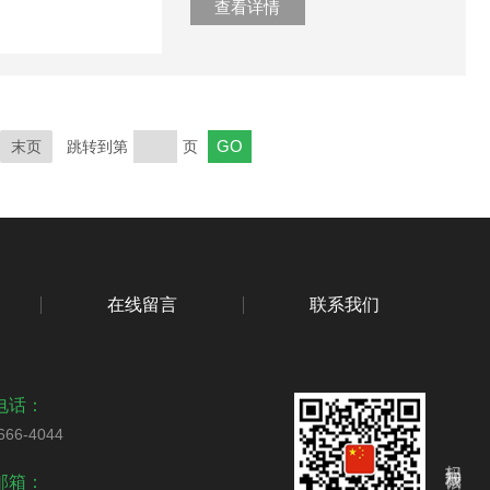
查看详情
末页
跳转到第
页
在线留言
联系我们
电话：
666-4044
扫码加我微信
邮箱：