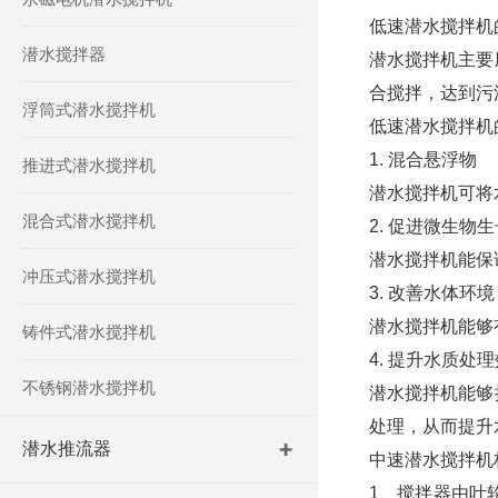
低速潜水搅拌机
潜水搅拌器
潜水搅拌机主要
合搅拌，达到污
浮筒式潜水搅拌机
低速潜水搅拌机
1. 混合悬浮物
推进式潜水搅拌机
潜水搅拌机可将
混合式潜水搅拌机
2. 促进微生物生
潜水搅拌机能保
冲压式潜水搅拌机
3. 改善水体环境
潜水搅拌机能够
铸件式潜水搅拌机
4. 提升水质处
不锈钢潜水搅拌机
潜水搅拌机能够
处理，从而提升
潜水推流器
中速潜水搅拌机
1、搅拌器由叶