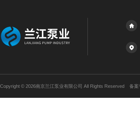
Copyright © 2026南京兰江泵业有限公司 All Rights Reserved
备案