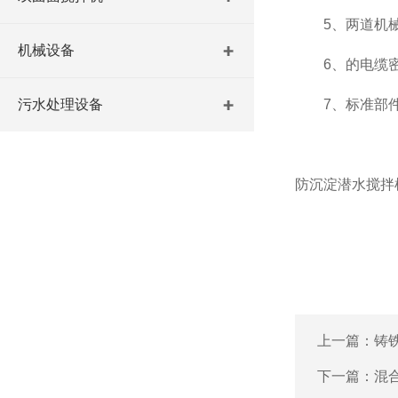
5、两道机械密
机械设备
6、的电缆密
污水处理设备
7、标准部件
防沉淀潜水搅拌
上一篇：
铸
下一篇：
混