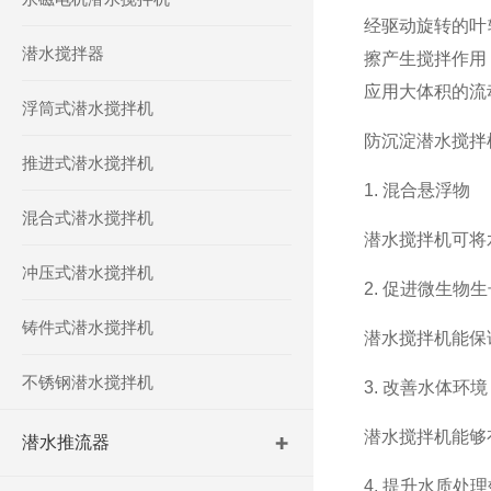
经驱动旋转的叶
潜水搅拌器
擦产生搅拌作用
应用大体积的流
浮筒式潜水搅拌机
防沉淀潜水搅拌
推进式潜水搅拌机
1. 混合悬浮物
混合式潜水搅拌机
潜水搅拌机可将
冲压式潜水搅拌机
2. 促进微生物生
铸件式潜水搅拌机
潜水搅拌机能保
不锈钢潜水搅拌机
3. 改善水体环境
潜水搅拌机能够
潜水推流器
4. 提升水质处