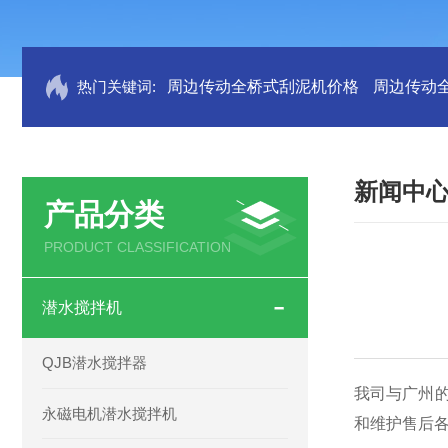
热门关键词:
周边传动全桥式刮泥机价格
周边传动
新闻中
产品分类
PRODUCT CLASSIFICATION
潜水搅拌机
QJB潜水搅拌器
我司与广州
永磁电机潜水搅拌机
和维护售后各