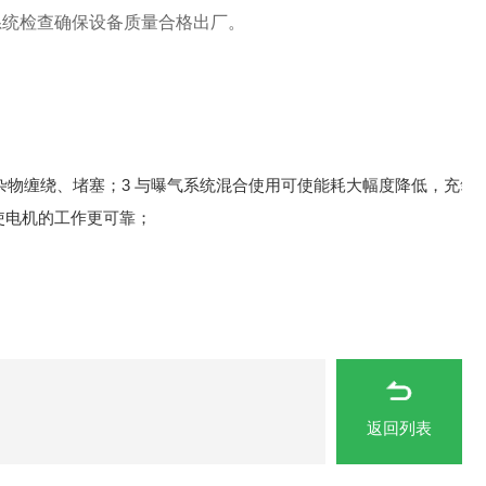
系统检查确保设备质量合格出厂。
杂物缠绕、堵塞；3 与曝气系统混合使用可使能耗大幅度降低，充氧
，使电机的工作更可靠；
返回列表