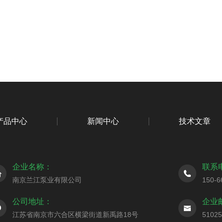
产品中心
新闻中心
技术文章
企业名称：
联系
南京兰江泵业有限公司
150-6
公司地址：
企业
江苏省南京市六合区横梁街道新禹路18号
5102