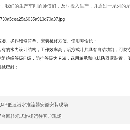
后，我们的生产车间的师傅们，及时投入生产，并通过一系列的
紧凑、操作维修简单、安装检修方便、使用寿命长；
具有的水力设计结构，工作效率高，后掠式叶片具有自洁功能，可防
绕组绝缘等级F 级，防护等级为IP68，选用轴承和电机防凝露装置
机械密封；
QJB低速潜水推流器安徽安装现场
7台回转耙式格栅运往客户现场