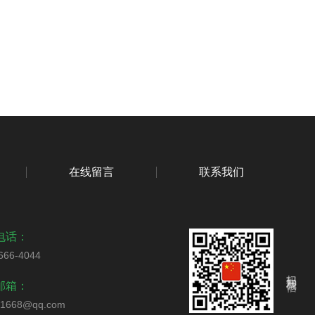
在线留言
联系我们
电话：
666-4044
扫码加我微信
邮箱：
51668@qq.com