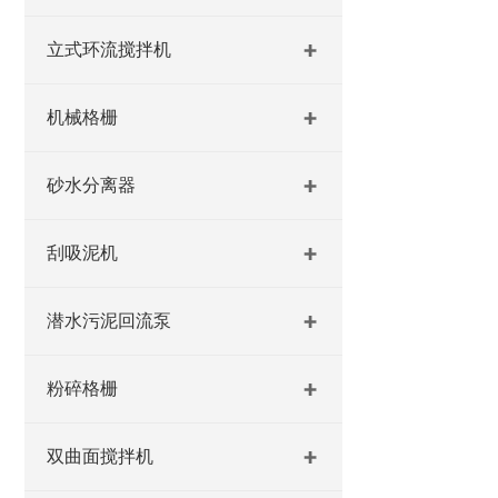
立式环流搅拌机
机械格栅
砂水分离器
刮吸泥机
潜水污泥回流泵
粉碎格栅
双曲面搅拌机