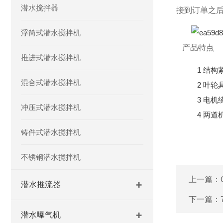
潜水搅拌器
接到订单之
浮筒式潜水搅拌机
产品特点
推进式潜水搅拌机
1 结构
混合式潜水搅拌机
2 叶轮
3 电机
冲压式潜水搅拌机
4 两道
铸件式潜水搅拌机
不锈钢潜水搅拌机
上一篇：
潜水推流器
下一篇：
潜水曝气机