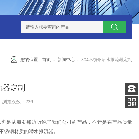
泥机型号
周边传动半桥式刮泥机选型
周边传动半桥式刮泥机厂
您的位置：
首页
-
新闻中心
-
304不锈钢潜水推流器定制
流器定制
客服
浏览次数：226
电话
扫码
加微信
总也是从朋友那边听说了我们公司的产品，不管是在产品质量
4不锈钢材质的潜水推流器。