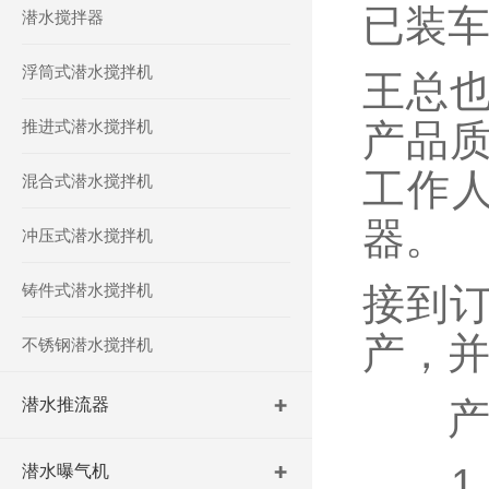
已装
潜水搅拌器
浮筒式潜水搅拌机
王总
推进式潜水搅拌机
产品
工作人
混合式潜水搅拌机
器。
冲压式潜水搅拌机
铸件式潜水搅拌机
接到
产，
不锈钢潜水搅拌机
潜水推流器
产
1 
潜水曝气机