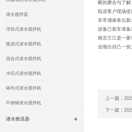
断的磨合与了解
耽误客户现场使
潜水搅拌器
非常感谢各位新
浮筒式潜水搅拌机
设备已装车准备
南京兰江是一家
推进式潜水搅拌机
业做出自己一份
混合式潜水搅拌机
冲压式潜水搅拌机
铸件式潜水搅拌机
上一篇：
2
不锈钢潜水搅拌机
下一篇：
20
潜水推流器