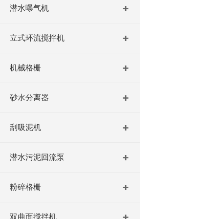
潜水曝气机
立式环流搅拌机
机械格栅
砂水分离器
刮吸泥机
潜水污泥回流泵
粉碎格栅
双曲面搅拌机