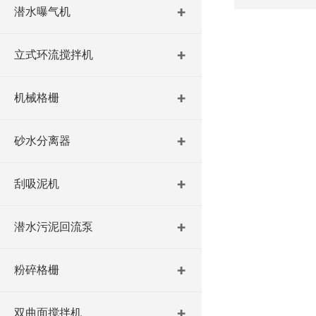
潜水曝气机
立式环流搅拌机
机械格栅
砂水分离器
刮吸泥机
潜水污泥回流泵
粉碎格栅
双曲面搅拌机