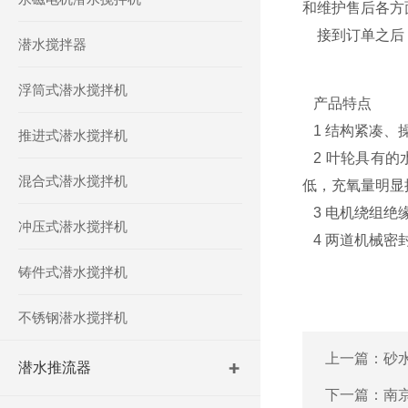
和维护售后各方
接到订单之后，
潜水搅拌器
浮筒式潜水搅拌机
产品特点
1 结构紧凑、
推进式潜水搅拌机
2 叶轮具有的
混合式潜水搅拌机
低，充氧量明显
3 电机绕组绝
冲压式潜水搅拌机
4 两道机械密
铸件式潜水搅拌机
不锈钢潜水搅拌机
上一篇：
砂
潜水推流器
下一篇：
南