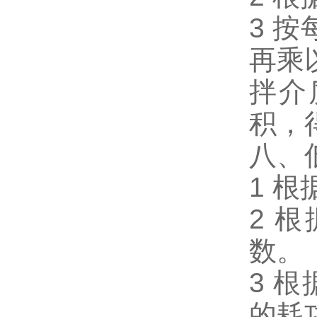
3 
再乘
拌介
积，
八、
1 
2 
数。
3 
的耗