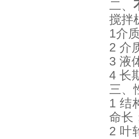
二、
搅拌
1介
2 介
3 液
4 
三、
1 
命长
2 