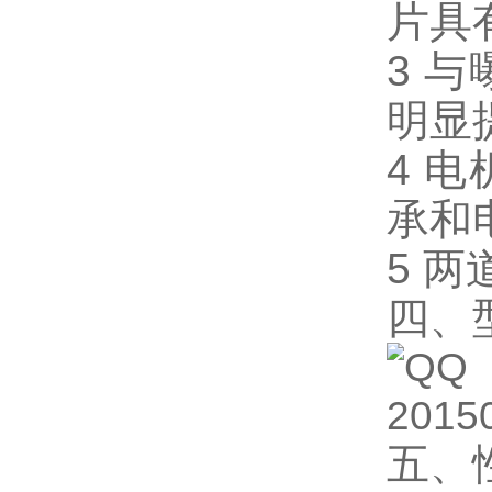
片具
3 
明显
4 
承和
5 
四、
五、