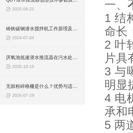
一、
2025-08-21
1 
命长
铸铁碳钢潜水搅拌机工作原理及作用特点、安装图、CAD结构图
2024-07-04
2 
片具
厌氧池低速潜水推流器在污水处理中的作用
2025-10-15
3 
明显
无鼓粉碎格栅是什么？优势与适用工况梳理
4 
2026-07-29
承和
5 