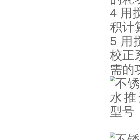
4 
积计
5 
校正
需的