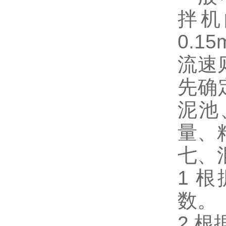
拌机
0.1
流速
先确
泥池
量、
七、
1 
数。
2 