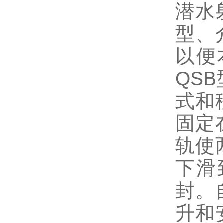
潜水
型、
以便
QS
式和
固定
轨使
下滑
封。
升和