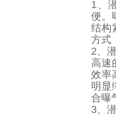
1、
便。
结构
方式
2、
高速
效率
明显
合曝
3、