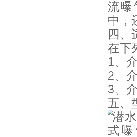
流曝
中，
四、
在下
1、
2、介
3、介
五、