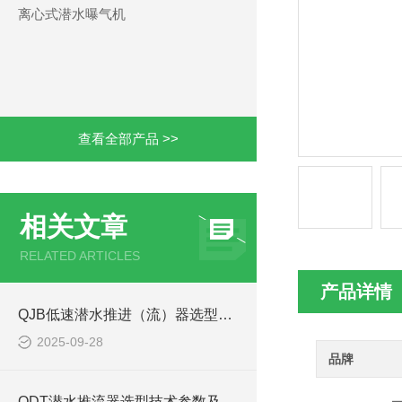
离心式潜水曝气机
查看全部产品 >>
相关文章
RELATED ARTICLES
产品详情
QJB低速潜水推进（流）器选型关键考量因素
2025-09-28
品牌
QDT潜水推流器选型技术参数及QTD潜水推进器安装方法