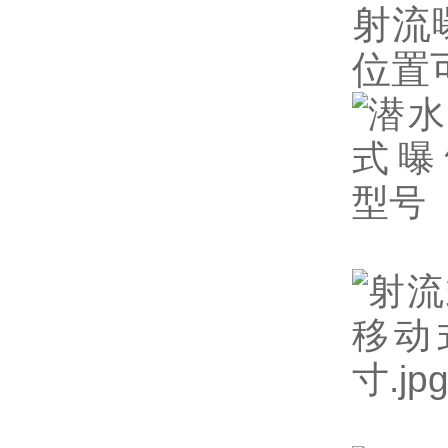
射流
位置