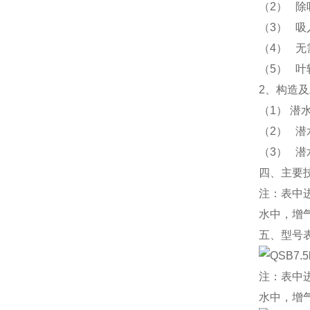
（2） 
（3） 吸
（4） 
（5） 
2、构造
（1） 
（2） 
（3） 
四、主要
注：表中进
水中，增气
五、型号
注：表中进
水中，增气