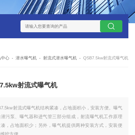
泥机型号
周边传动半桥式刮泥机选型
周边传动半桥式刮泥机厂
品中心
-
潜水曝气机
-
射流式潜水曝气机
-
QSB7.5kw射流式曝气机
B7.5kw射流式曝气机
B7.5kw射流式曝气机结构紧凑，占地面积小，安装方便。曝气
由潜污泵、曝气器和进气管三部分组成，射流曝气机工作原理
紧凑，占地面积少；另外，曝气机提供两种安装方式，安装便
，维护方便。