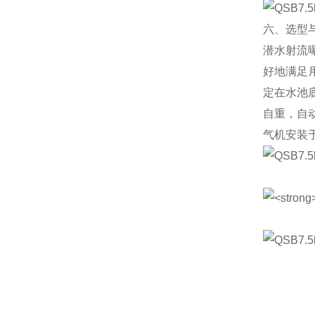
六、选型
潜水射流
好地满足
定在水池
自重，自
气机安装