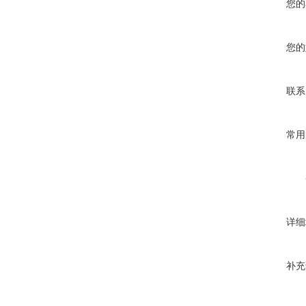
您的
您的
联系
常用
详细
补充