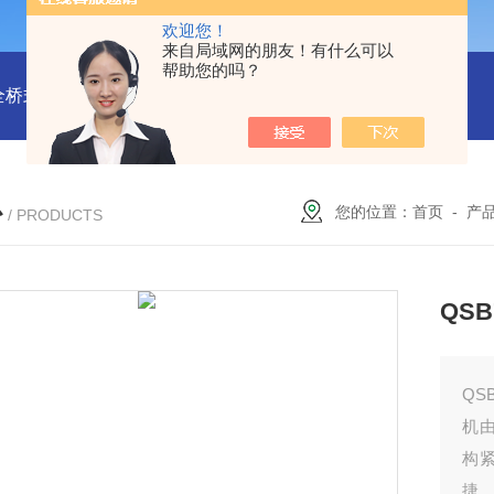
欢迎您！
来自局域网的朋友！有什么可以
帮助您的吗？
全桥式刮泥机
周边传动半桥式刮泥机安装
周边传动半桥式刮
心
您的位置：
首页
-
产
/ PRODUCTS
QS
QS
机
构
捷