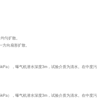
向均匀扩散。
一方向扇形扩散。
25kPa），曝气机潜水深度3m，试验介质为清水。在中度污
25kPa），曝气机潜水深度3m，试验介质为清水。在中度污