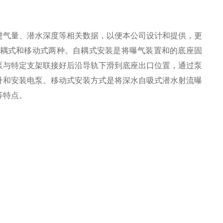
进气量、潜水深度等相关数据，以便本公司设计和提供，更
自耦式和移动式两种。自耦式安装是将曝气装置和的底座固
泵与特定支架联接好后沿导轨下滑到底座出口位置，通过泵
升和安装电泵。移动式安装方式是将深水自吸式潜水射流曝
等特点。