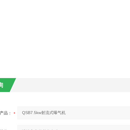
询
产品：