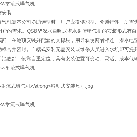
与安装：
曝气机需本公司协助选型时，用户应提供池型、介质特性、所需
用户的需求。QSB型深水自吸式潜水射流曝气机的安装形式有
底部，在池顶安装好配套的支撑块，用导轨使两者相连，潜水电
动耦合并密封。自耦式安装无需安装或维修人员进入水坑即可提
于池底部，依靠自重定位，具有安装位置可变动、灵活、成本低