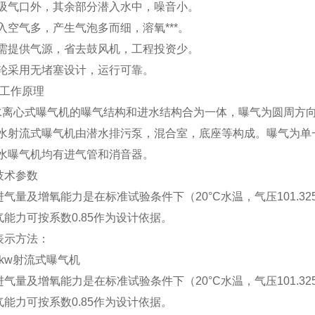
除吸气口外，其余部分潜入水中，噪音小。
入空气多，产生气泡多而细，溶氧***。
无需提供气源，省去鼓风机，工程投资少。
叶轮采用无堵塞设计，运行可靠。
及工作原理
潜水离心式曝气机的曝气结构和进水结构合为一体，曝气为圆周方
潜水射流式曝气机由潜水排污泵，混合室，底座等构成。曝气为单
潜水曝气机均有进气管和消音器。
技术参数
气量及增氧能力是在标准试验条件下（20°C水温，气压101.3
能力可按系数0.85作为设计依据。
表示方法：
气量及增氧能力是在标准试验条件下（20°C水温，气压101.3
能力可按系数0.85作为设计依据。