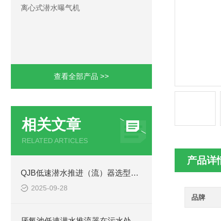
离心式潜水曝气机
查看全部产品 >>
相关文章
RELATED ARTICLES
产品详
QJB低速潜水推进（流）器选型关键考量因素
2025-09-28
品牌
厌氧池低速潜水推流器在污水处理中的作用