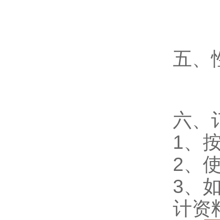
五、
六、
1、
2、
3、
计资