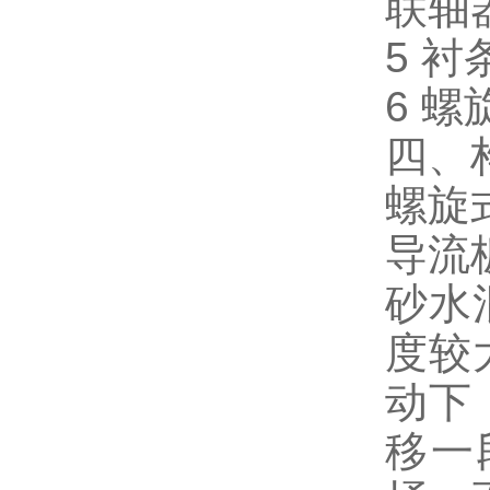
联轴
5 衬
6 
四、
螺旋
导流
砂水
度较
动下
移一