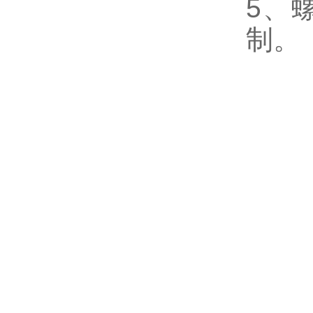
5、
制。