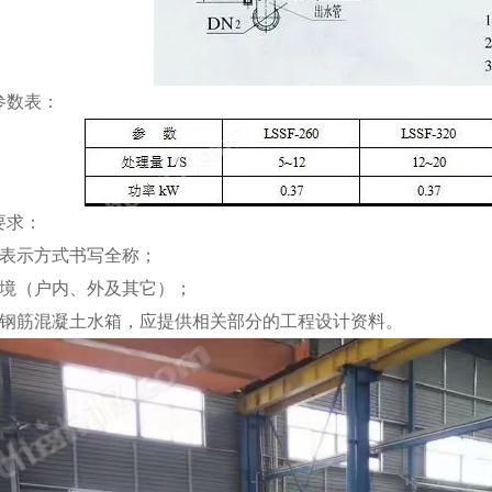
参数表：
要求：
号表示方式书写全称；
环境（户内、外及其它）；
用钢筋混凝土水箱，应提供相关部分的工程设计资料。