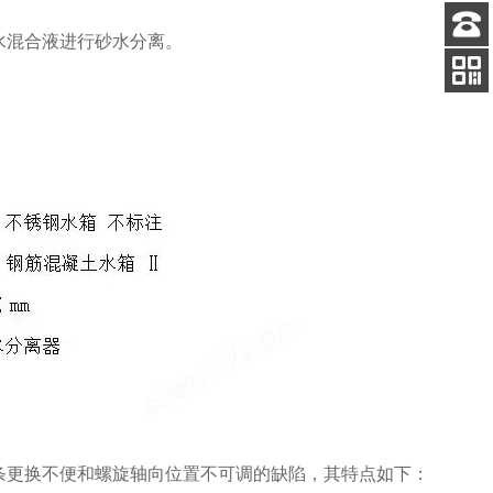
水混合液进行砂水分离。
客服
电话
扫码
加微信
条更换不便和螺旋轴向位置不可调的缺陷，其特点如下：