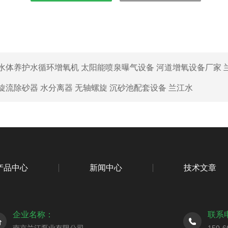
水体养护水循环增氧机 太阳能喷泉曝气设备 河道增氧设备厂家 
旋流除砂器 水分离器 无轴螺旋 沉砂池配套设备 兰江水
产品中心
新闻中心
技术文章
企业名称：
联系