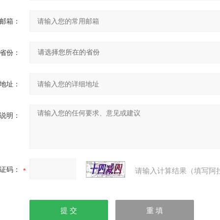
邮箱：
省份：
地址：
说明：
证码：
请输入计算结果（填写阿