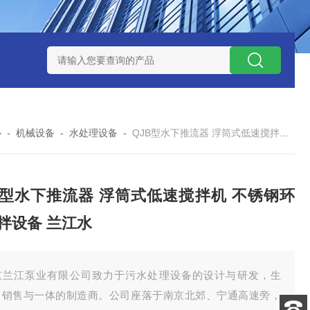
泥机型号
周边传动半桥式刮泥机选型
周边传动半桥式刮泥机厂
心
-
机械设备
-
水处理设备
-
QJB型水下推流器 浮筒式低速搅拌机 不锈钢环流搅拌设备 兰江水
B型水下推流器 浮筒式低速搅拌机 不锈钢环
拌设备 兰江水
京兰江泵业有限公司致力于污水处理设备的设计与研发，生
、销售与一体的制造商。公司座落于南京北郊、宁通高速旁，