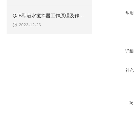
常用
QJB型潜水搅拌器工作原理及作用、安装系统CAD结构图
2023-12-26
详细
补充
验