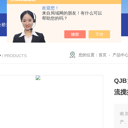
欢迎您！
来自局域网的朋友！有什么可以
帮助您的吗？
全桥式刮泥机
周边传动半桥式刮泥机安装
周边传动半桥式刮
心
您的位置：
首页
-
产品中
/ PRODUCTS
QJ
流搅
南
产