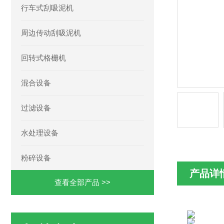
行车式刮吸泥机
周边传动刮吸泥机
回转式格栅机
混合设备
过滤设备
水处理设备
粉碎设备
产品详
查看全部产品 >>